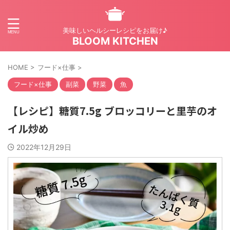
美味しいヘルシーレシピをお届け♪
BLOOM KITCHEN
HOME
>
フード×仕事
>
フード×仕事
副菜
野菜
魚
【レシピ】糖質7.5g ブロッコリーと里芋のオ
イル炒め
2022年12月29日