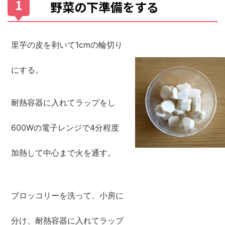
野菜の下準備をする
里芋の皮を剥いて1cmの輪切り
にする。
耐熱容器に入れてラップをし
600Wの電子レンジで4分程度
加熱して中心まで火を通す。
ブロッコリーを洗って、小房に
分け、耐熱容器に入れてラップ