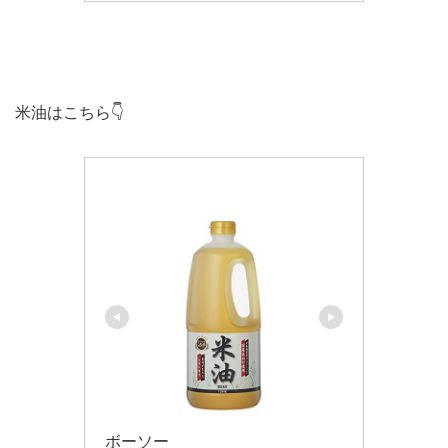
米油はこちら👇
ボーソー