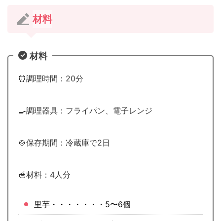
材料
材料
⏰調理時間：20分
🍳調理器具：フライパン、電子レンジ
🍲保存期間：冷蔵庫で2日
🥣材料：4人分
里芋・・・・・・・5〜6個