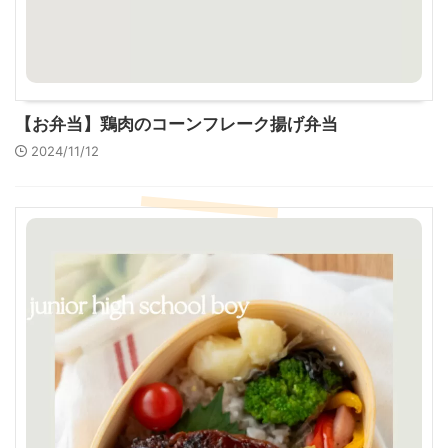
【お弁当】鶏肉のコーンフレーク揚げ弁当
2024/11/12