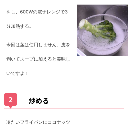
をし、600Wの電子レンジで3
分加熱する。
今回は茎は使用しません。皮を
剥いてスープに加えると美味し
いですよ！
炒める
冷たいフライパンにココナッツ