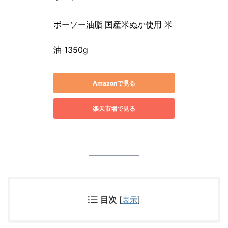
ボーソー油脂 国産米ぬか使用 米
油 1350g
Amazonで見る
楽天市場で見る
目次
[
表示
]