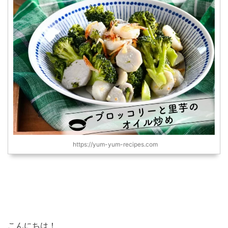
https://yum-yum-recipes.com
こんにちは！