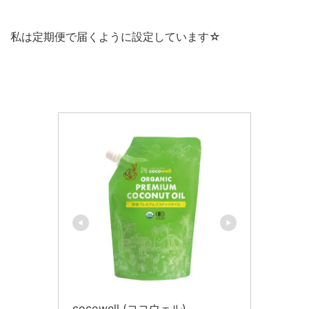
私は定期便で届くように設定しています☆
cocowell (ココウェル)