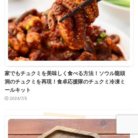
家でもチュクミを美味しく食べる方法！ソウル龍頭
洞のチュクミを再現！食卓応援隊のチュクミ冷凍ミ
ールキット
2024/7/5