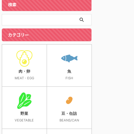
検索
カテゴリー
肉・卵
魚
MEAT・EGG
FISH
野菜
豆・缶詰
VEGETABLE
BEANS/CAN