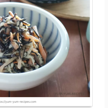
tps://yum-yum-recipes.com