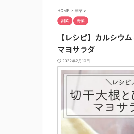
HOME
>
副菜
>
副菜
野菜
【レシピ】カルシウム
マヨサラダ
2022年2月10日