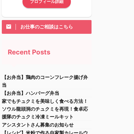
プロフィール詳細
お仕事のご相談はこちら
Recent Posts
【お弁当】鶏肉のコーンフレーク揚げ弁
当
【お弁当】ハンバーグ弁当
家でもチュクミを美味しく食べる方法！
ソウル龍頭洞のチュクミを再現！食卓応
援隊のチュクミ冷凍ミールキット
アシスタントさん募集のお知らせ
【レシピ】米粉で作る自家製カレールウ