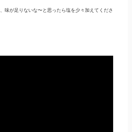
、味が足りないな〜と思ったら塩を少々加えてくださ