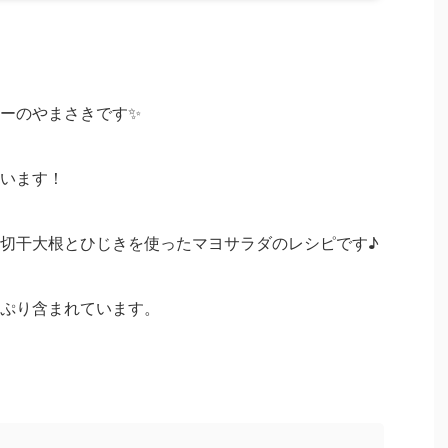
ーのやまさきです✨
います！
切干大根とひじきを使ったマヨサラダのレシピです♪
ぷり含まれています。