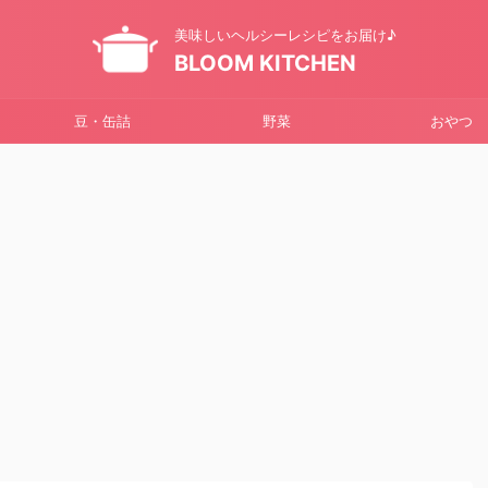
美味しいヘルシーレシピをお届け♪
BLOOM KITCHEN
豆・缶詰
野菜
おやつ