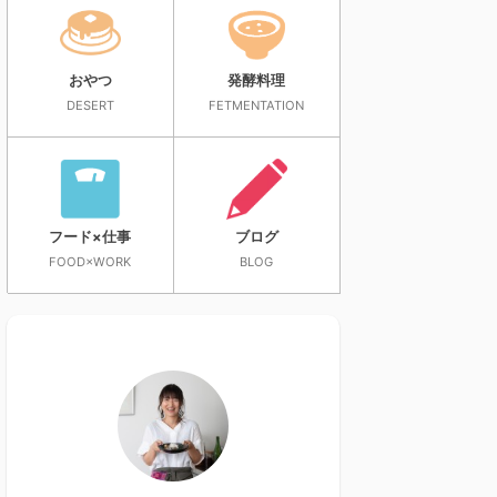
おやつ
発酵料理
DESERT
FETMENTATION
フード×仕事
ブログ
FOOD×WORK
BLOG