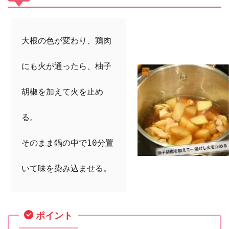
大根の色が変わり、鶏肉
にも火が通ったら、柚子
胡椒を加えて火を止め
る。

そのまま鍋の中で10分置
いて味を染み込ませる。
ポイント