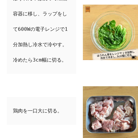
容器に移し、ラップをし
て600Wの電子レンジで1
分加熱し冷水で冷やす。
冷めたら3cm幅に切る。
鶏肉を一口大に切る。