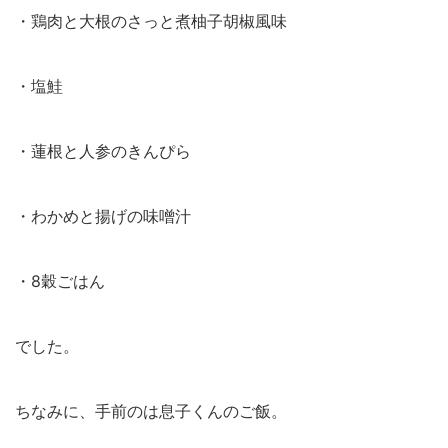
・鶏肉と大根のさっと煮柚子胡椒風味
・塩鮭
・蓮根と人参のきんぴら
・わかめと揚げの味噌汁
・8穀ごはん
でした。
ちなみに、手前のは息子くんのご飯。