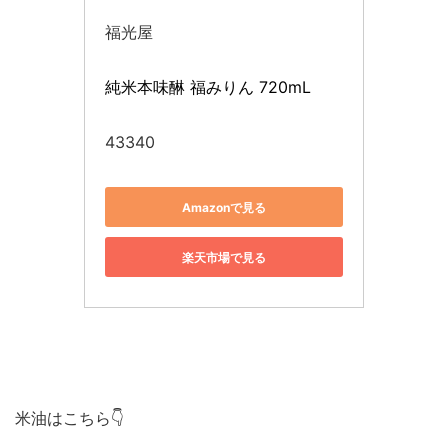
福光屋
純米本味醂 福みりん 720mL
43340
Amazonで見る
楽天市場で見る
米油はこちら👇