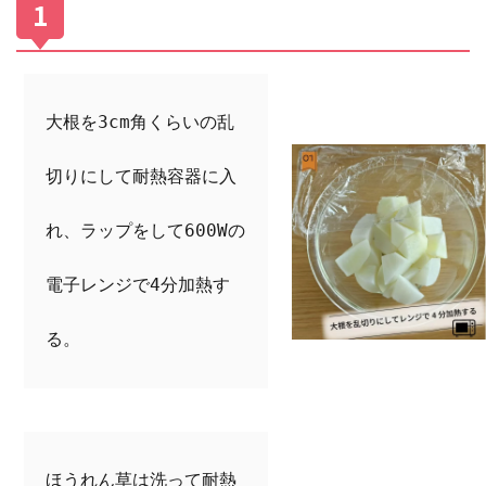
大根を3cm角くらいの乱
切りにして耐熱容器に入
れ、ラップをして600Wの
電子レンジで4分加熱す
る。
ほうれん草は洗って耐熱