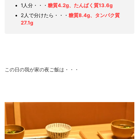
1人分・・・
糖質4.2g、たんぱく質13.6g
2人で分けたら・・・
糖質8.4g、タンパク質
27.1g
この日の我が家の夜ご飯は・・・