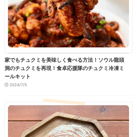
家でもチュクミを美味しく食べる方法！ソウル龍頭
洞のチュクミを再現！食卓応援隊のチュクミ冷凍ミ
ールキット
2024/7/5