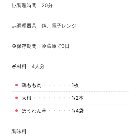
⏰調理時間：20分
🍳調理器具：鍋、電子レンジ
🍲保存期間：冷蔵庫で3日
🥣材料：4人分
鶏もも肉・・・・・・1枚
大根・・・・・・・・1/2本
ほうれん草・・・・・1/4袋
調味料