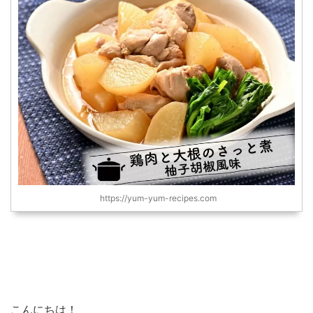
https://yum-yum-recipes.com
こんにちは！