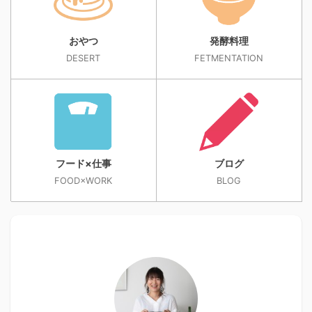
おやつ
発酵料理
DESERT
FETMENTATION
フード×仕事
ブログ
FOOD×WORK
BLOG