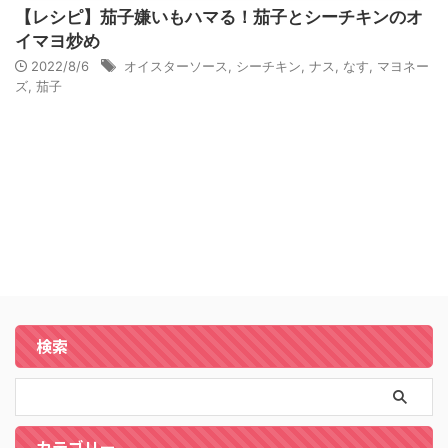
【レシピ】茄子嫌いもハマる！茄子とシーチキンのオ
イマヨ炒め
2022/8/6
オイスターソース
,
シーチキン
,
ナス
,
なす
,
マヨネー
ズ
,
茄子
検索
カテゴリー