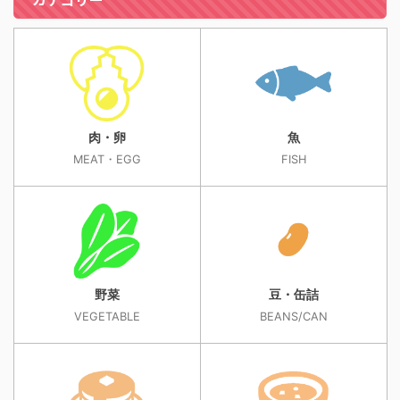
肉・卵
魚
MEAT・EGG
FISH
野菜
豆・缶詰
VEGETABLE
BEANS/CAN