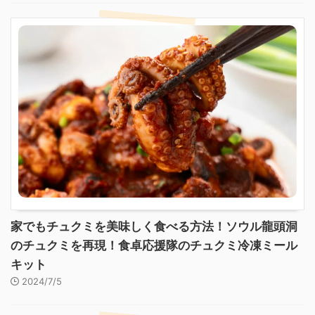
家でもチュクミを美味しく食べる方法！ソウル龍頭洞
のチュクミを再現！食卓応援隊のチュクミ冷凍ミール
キット
2024/7/5