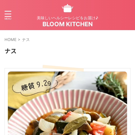
美味しいヘルシーレシピをお届け♪
BLOOM KITCHEN
HOME
>
ナス
ナス