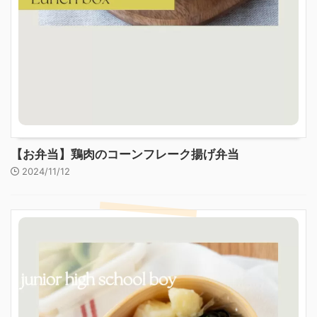
【お弁当】鶏肉のコーンフレーク揚げ弁当
2024/11/12