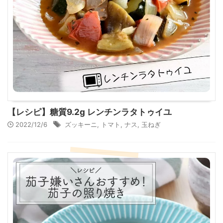
【レシピ】糖質9.2g レンチンラタトゥイユ
2022/12/6
ズッキーニ
,
トマト
,
ナス
,
玉ねぎ