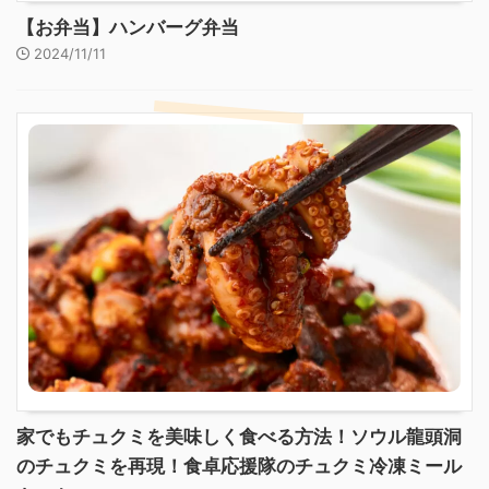
【お弁当】ハンバーグ弁当
2024/11/11
家でもチュクミを美味しく食べる方法！ソウル龍頭洞
のチュクミを再現！食卓応援隊のチュクミ冷凍ミール