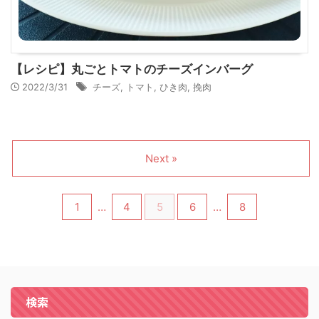
【レシピ】丸ごとトマトのチーズインバーグ
2022/3/31
チーズ
,
トマト
,
ひき肉
,
挽肉
Next »
1
…
4
5
6
…
8
検索