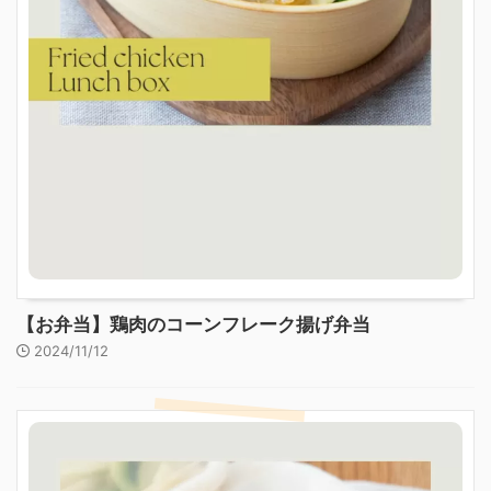
【お弁当】鶏肉のコーンフレーク揚げ弁当
2024/11/12