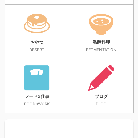
おやつ
発酵料理
DESERT
FETMENTATION
フード×仕事
ブログ
FOOD×WORK
BLOG