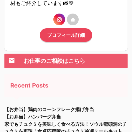
材もご紹介しています📸💛
プロフィール詳細
お仕事のご相談はこちら
Recent Posts
【お弁当】鶏肉のコーンフレーク揚げ弁当
【お弁当】ハンバーグ弁当
家でもチュクミを美味しく食べる方法！ソウル龍頭洞のチ
ュクミを再現！食卓応援隊のチュクミ冷凍ミールキット