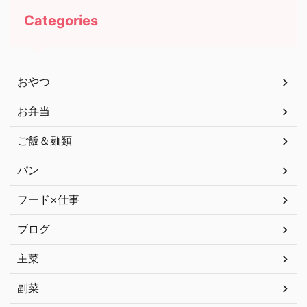
Categories
おやつ
お弁当
ご飯＆麺類
パン
フード×仕事
ブログ
主菜
副菜