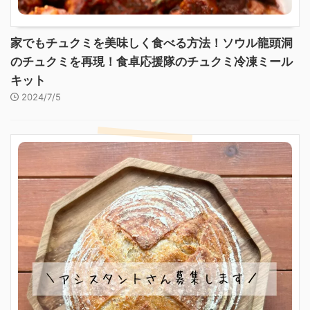
家でもチュクミを美味しく食べる方法！ソウル龍頭洞
のチュクミを再現！食卓応援隊のチュクミ冷凍ミール
キット
2024/7/5