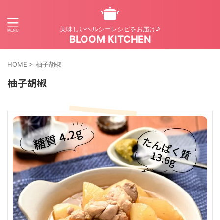
美味しいヘルシーレシピをお届け♪
BLOOM KITCHEN
HOME
>
柚子胡椒
柚子胡椒