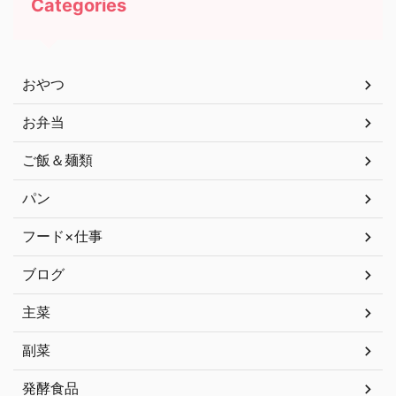
Categories
おやつ
お弁当
ご飯＆麺類
パン
フード×仕事
ブログ
主菜
副菜
発酵食品