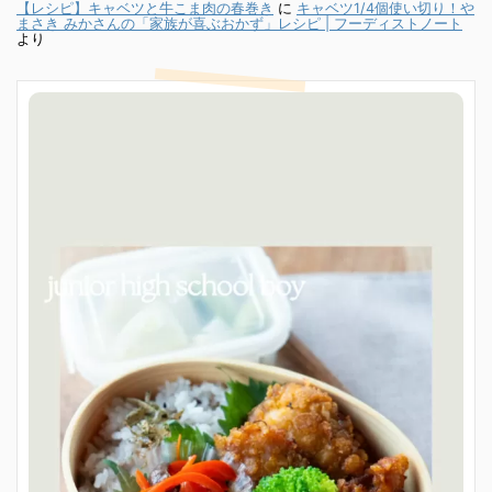
【レシピ】キャベツと牛こま肉の春巻き
に
キャベツ1/4個使い切り！や
まさき みかさんの「家族が喜ぶおかず」レシピ | フーディストノート
より