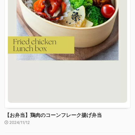
【お弁当】鶏肉のコーンフレーク揚げ弁当
2024/11/12