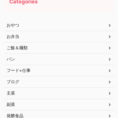
Categories
おやつ
お弁当
ご飯＆麺類
パン
フード×仕事
ブログ
主菜
副菜
発酵食品