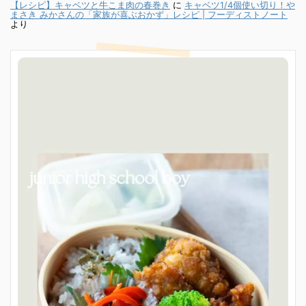
【レシピ】キャベツと牛こま肉の春巻き
に
キャベツ1/4個使い切り！や
まさき みかさんの「家族が喜ぶおかず」レシピ | フーディストノート
より