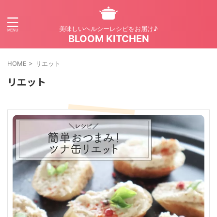
美味しいヘルシーレシピをお届け♪
BLOOM KITCHEN
HOME
>
リエット
リエット