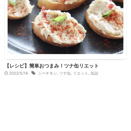
【レシピ】簡単おつまみ！ツナ缶リエット
2022/5/14
シーチキン
,
ツナ缶
,
リエット
,
缶詰