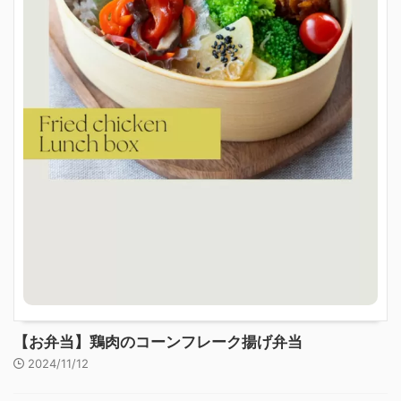
【お弁当】鶏肉のコーンフレーク揚げ弁当
2024/11/12